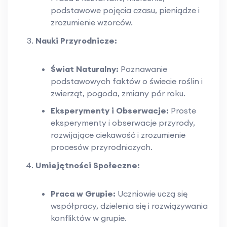
podstawowe pojęcia czasu, pieniądze i
zrozumienie wzorców.
Nauki Przyrodnicze:
Świat Naturalny:
Poznawanie
podstawowych faktów o świecie roślin i
zwierząt, pogoda, zmiany pór roku.
Eksperymenty i Obserwacje:
Proste
eksperymenty i obserwacje przyrody,
rozwijające ciekawość i zrozumienie
procesów przyrodniczych.
Umiejętności Społeczne:
Praca w Grupie:
Uczniowie uczą się
współpracy, dzielenia się i rozwiązywania
konfliktów w grupie.