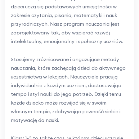
dzieci uczą się podstawowych umiejętności w
zakresie czytania, pisania, matematyki i nauk
przyrodniczych. Nasz program nauczania jest
zaprojektowany tak, aby wspierać rozwój
intelektualny, emocjonalny i społeczny uczniów.
Stosujemy zróżnicowane i angażujące metody
nauczania, które zachęcają dzieci do aktywnego
uczestnictwa w lekcjach. Nauczyciele pracują
indywidualnie z każdym uczniem, dostosowując
tempo i styl nauki do jego potrzeb. Dzięki temu
każde dziecko może rozwijać się w swoim
własnym tempie, zdobywając pewność siebie i
motywację do nauki.
Klasy 1-3 to także czas, w którym dzieci uczą się