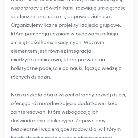
współpracy z rówieśnikami, rozwijają umiejętności
społeczne oraz uczą się odpowiedzialności.
Organizujemy liczne projekty i zajęcia grupowe,
które pomagają uczniom w budowaniu relacji i
umiejętności komunikacyjnych. Ważnym
elementem jest również integracja
międzyprzedmiotowa, która pozwala na
holistyczne podejście do nauki, łącząc wiedzę z
różnych dziedzin.
Nasza szkoła dba o wszechstronny rozwój dzieci,
oferując różnorodne zajęcia dodatkowe i koła
zainteresowań, które wzbogacają ich
doświadczenia edukacyjne. Zapewniamy
bezpieczne i wspierające środowisko, w którym
każde dziecko może czuć się akceptowane i