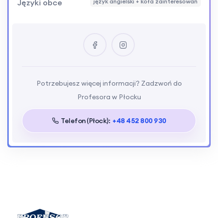
Języki obce
język angielski + koła zainteresowań
Potrzebujesz więcej informacji? Zadzwoń do
Profesora w Płocku
Telefon (Płock):
+48 452 800 930