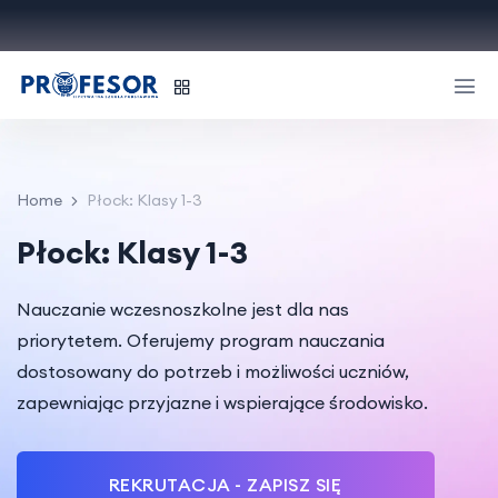
Home
Płock: Klasy 1-3
Płock: Klasy 1-3
Nauczanie wczesnoszkolne jest dla nas
priorytetem. Oferujemy program nauczania
dostosowany do potrzeb i możliwości uczniów,
zapewniając przyjazne i wspierające środowisko.
REKRUTACJA - ZAPISZ SIĘ