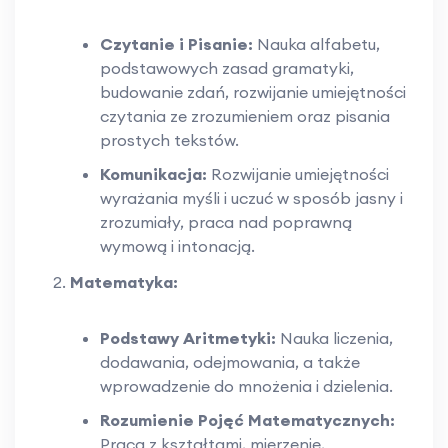
Czytanie i Pisanie:
Nauka alfabetu,
podstawowych zasad gramatyki,
budowanie zdań, rozwijanie umiejętności
czytania ze zrozumieniem oraz pisania
prostych tekstów.
Komunikacja:
Rozwijanie umiejętności
wyrażania myśli i uczuć w sposób jasny i
zrozumiały, praca nad poprawną
wymową i intonacją.
Matematyka:
Podstawy Aritmetyki:
Nauka liczenia,
dodawania, odejmowania, a także
wprowadzenie do mnożenia i dzielenia.
Rozumienie Pojęć Matematycznych:
Praca z kształtami, mierzenie,