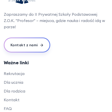
Zapraszamy do II Prywatnej Szkoły Podstawowej
Z.O.K. "Profesor" – miejsca, gdzie nauka i radość idą w
parze!
Kontakt z nami
Ważne linki
Rekrutacja
Dla ucznia
Dla rodzica
Kontakt
FAQ