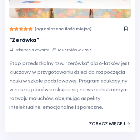
(ograniczona ilość miejsc)
"Zerówka"
Rekrutacja otwarta
16 uczniów w klasie
Etap przedszkolny tzw. "zerówka" dla 6-latków jest
kluczowy w przygotowaniu dzieci do rozpoczęcia
nauki w szkole podstawowej. Program edukacyjny
w naszej placówce skupia się na wszechstronnym
rozwoju maluchów, obejmując aspekty
intelektualne, emocjonalne i społeczne.
ZOBACZ WIĘCEJ