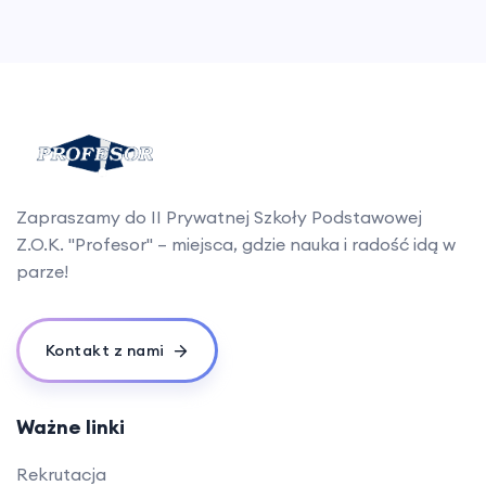
Zapraszamy do II Prywatnej Szkoły Podstawowej
Z.O.K. "Profesor" – miejsca, gdzie nauka i radość idą w
parze!
Kontakt z nami
Ważne linki
Rekrutacja